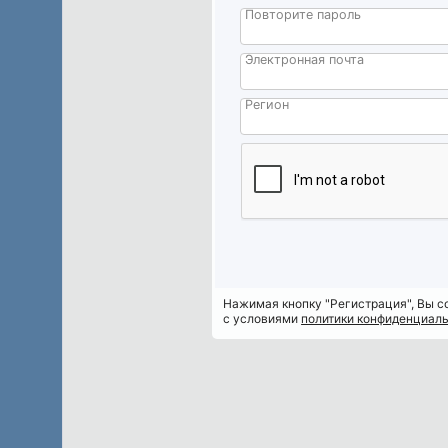
Повторите пароль
ИНН
организации
Электронная почта
Пользователь
Регион
Пароль
Регистрация
Нажимая кнопку "Регистрация", Вы 
с условиями
политики конфиденциал